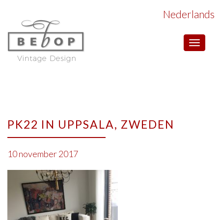
Nederlands
Toggle
navigat
PK22 IN UPPSALA, ZWEDEN
10 november 2017