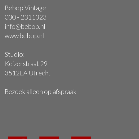
Bebop Vintage
030 - 2311323
info@bebop.nl
www.bebop.nl
Studio:
Keizerstraat 29
3512EA Utrecht
Bezoek alleen op afspraak