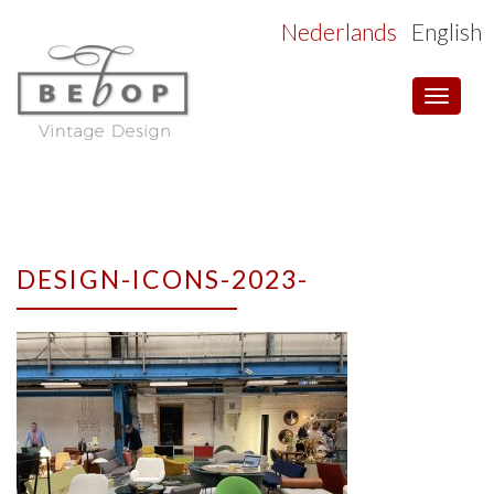
Nederlands
English
Toggle
navigat
DESIGN-ICONS-2023-