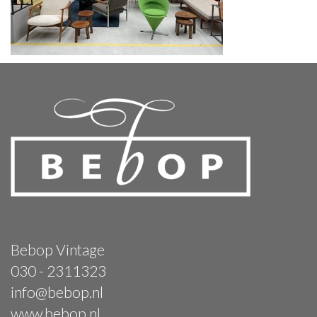
Bebop Vintage
030 - 2311323
info@bebop.nl
www.bebop.nl