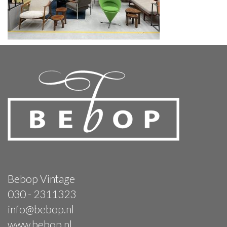
Bebop Vintage
030 - 2311323
info@bebop.nl
www.bebop.nl