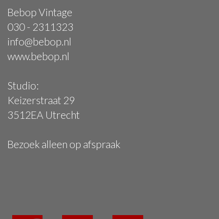
Bebop Vintage
030 - 2311323
info@bebop.nl
www.bebop.nl
Studio:
Keizerstraat 29
3512EA Utrecht
Bezoek alleen op afspraak