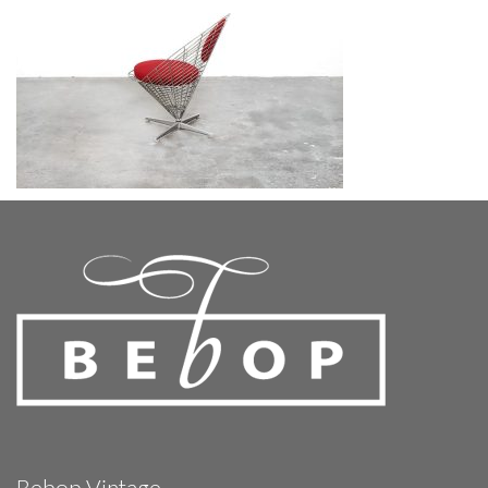
Bebop Vintage