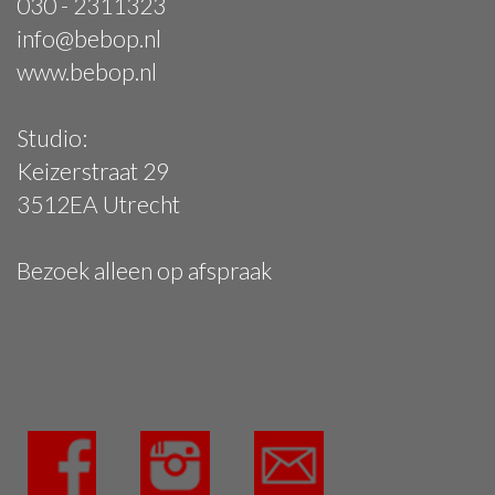
030 - 2311323
info@bebop.nl
www.bebop.nl
Studio:
Keizerstraat 29
3512EA Utrecht
Bezoek alleen op afspraak