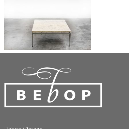
Bebop Vintage