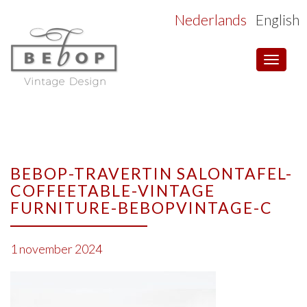
Nederlands
English
Toggle
navigat
BEBOP-TRAVERTIN SALONTAFEL-
COFFEETABLE-VINTAGE
FURNITURE-BEBOPVINTAGE-C
1 november 2024