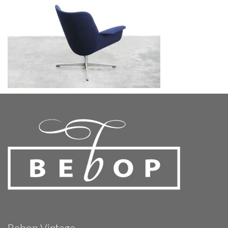
Bebop Vintage