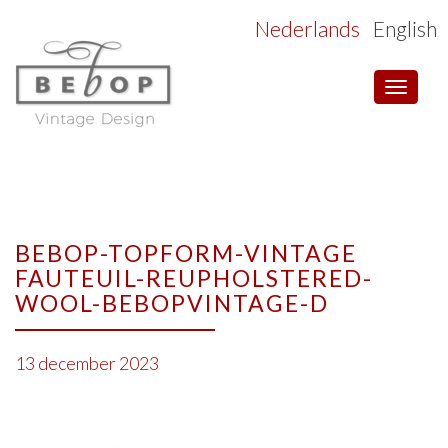
Nederlands
English
Toggle
navigat
BEBOP-TOPFORM-VINTAGE
FAUTEUIL-REUPHOLSTERED-
WOOL-BEBOPVINTAGE-D
13 december 2023