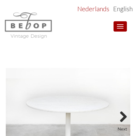
Nederlands
English
Toggle
navigat
Next