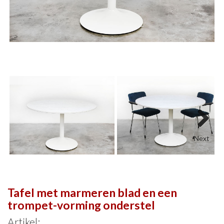
Next
Tafel met marmeren blad en een
trompet-vorming onderstel
Artikel: