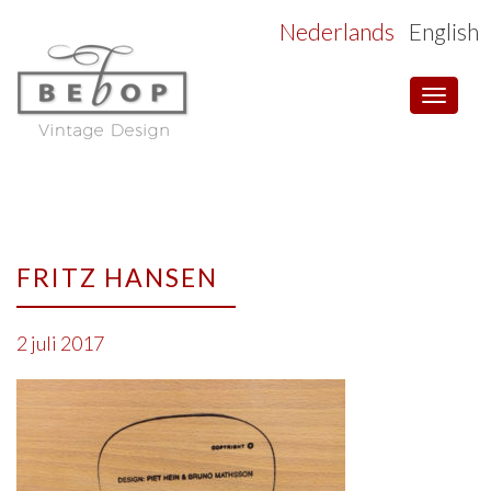
Nederlands
English
Toggle
navigat
FRITZ HANSEN
2 juli 2017