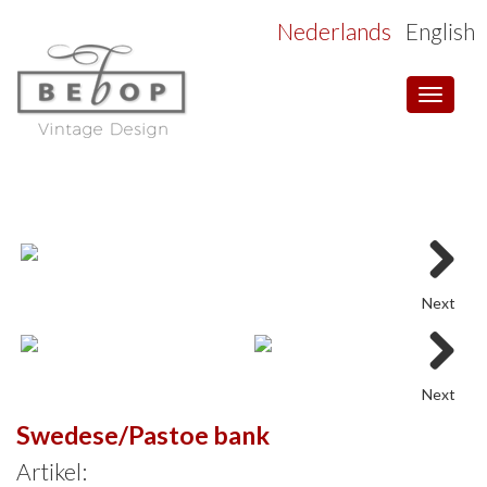
Nederlands
English
Toggle
navigat
Next
Next
Swedese/Pastoe bank
Artikel: