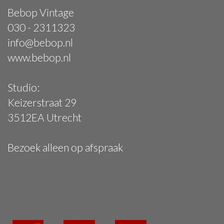
Bebop Vintage
030 - 2311323
info@bebop.nl
www.bebop.nl
Studio:
Keizerstraat 29
3512EA Utrecht
Bezoek alleen op afspraak