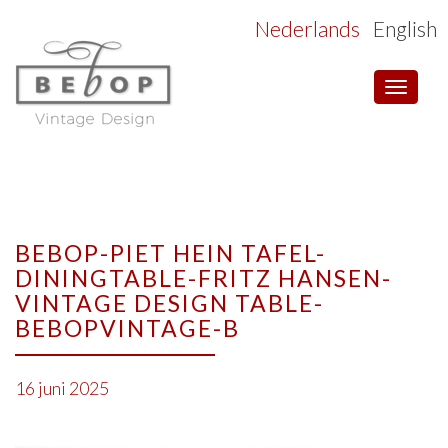
Nederlands
English
Toggle
navigat
BEBOP-PIET HEIN TAFEL-
DININGTABLE-FRITZ HANSEN-
VINTAGE DESIGN TABLE-
BEBOPVINTAGE-B
16 juni 2025