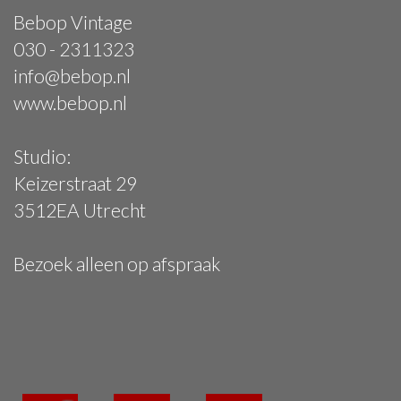
Bebop Vintage
030 - 2311323
info@bebop.nl
www.bebop.nl
Studio:
Keizerstraat 29
3512EA Utrecht
Bezoek alleen op afspraak