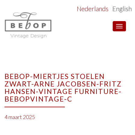
Nederlands
English
Toggle
navigat
BEBOP-MIERTJES STOELEN
ZWART-ARNE JACOBSEN-FRITZ
HANSEN-VINTAGE FURNITURE-
BEBOPVINTAGE-C
4 maart 2025