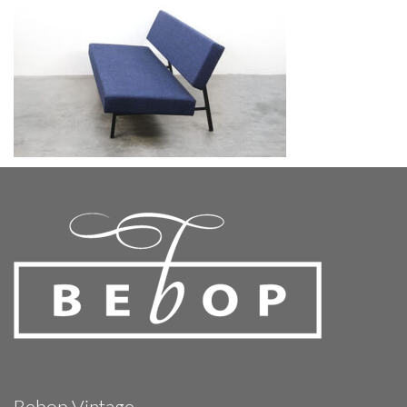
Bebop Vintage