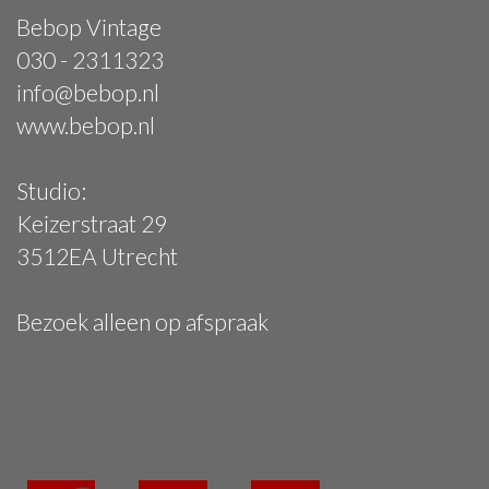
Bebop Vintage
030 - 2311323
info@bebop.nl
www.bebop.nl
Studio:
Keizerstraat 29
3512EA Utrecht
Bezoek alleen op afspraak