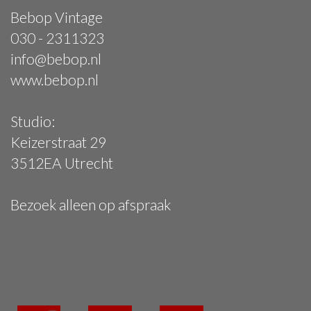
Bebop Vintage
030 - 2311323
info@bebop.nl
www.bebop.nl
Studio:
Keizerstraat 29
3512EA Utrecht
Bezoek alleen op afspraak