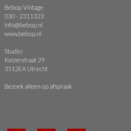
Bebop Vintage
030 - 2311323
info@bebop.nl
www.bebop.nl
Studio:
Keizerstraat 29
3512EA Utrecht
Bezoek alleen op afspraak