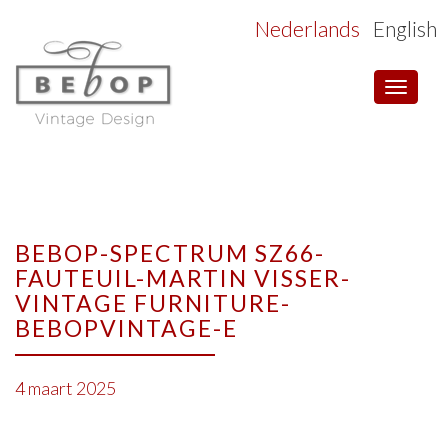
Nederlands
English
Toggle
navigat
BEBOP-SPECTRUM SZ66-
FAUTEUIL-MARTIN VISSER-
VINTAGE FURNITURE-
BEBOPVINTAGE-E
4 maart 2025