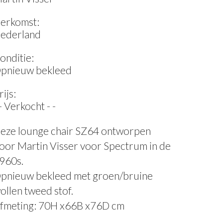
erkomst:
ederland
onditie:
pnieuw bekleed
rijs:
 - Verkocht - -
eze lounge chair SZ64 ontworpen
oor Martin Visser voor Spectrum in de
960s.
pnieuw bekleed met groen/bruine
ollen tweed stof.
fmeting: 70H x66B x76D cm