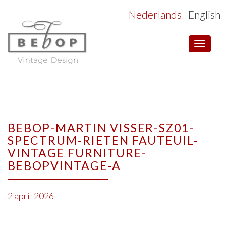
Nederlands
English
Toggle
navigat
BEBOP-MARTIN VISSER-SZ01-
SPECTRUM-RIETEN FAUTEUIL-
VINTAGE FURNITURE-
BEBOPVINTAGE-A
2 april 2026