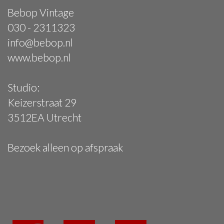
Bebop Vintage
030 - 2311323
info@bebop.nl
www.bebop.nl
Studio:
Keizerstraat 29
3512EA Utrecht
Bezoek alleen op afspraak