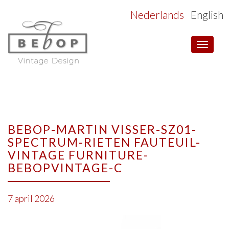
Nederlands
English
Toggle
navigat
BEBOP-MARTIN VISSER-SZ01-
SPECTRUM-RIETEN FAUTEUIL-
VINTAGE FURNITURE-
BEBOPVINTAGE-C
7 april 2026