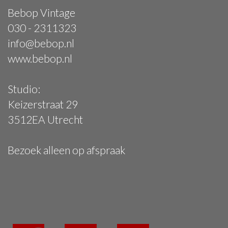
Bebop Vintage
030 - 2311323
info@bebop.nl
www.bebop.nl
Studio:
Keizerstraat 29
3512EA Utrecht
Bezoek alleen op afspraak