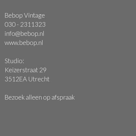
Bebop Vintage
030 - 2311323
info@bebop.nl
www.bebop.nl
Studio:
Keizerstraat 29
3512EA Utrecht
Bezoek alleen op afspraak