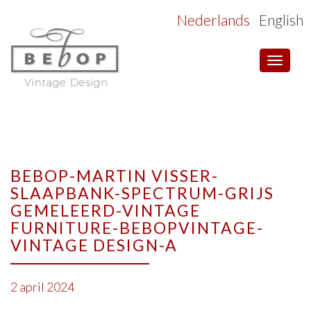
Nederlands
English
Toggle
navigat
BEBOP-MARTIN VISSER-
SLAAPBANK-SPECTRUM-GRIJS
GEMELEERD-VINTAGE
FURNITURE-BEBOPVINTAGE-
VINTAGE DESIGN-A
2 april 2024