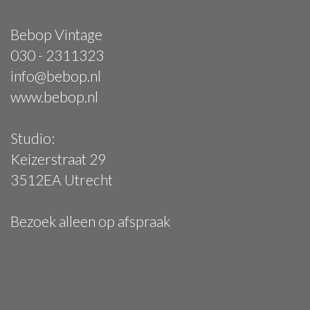
Bebop Vintage
030 - 2311323
info@bebop.nl
www.bebop.nl
Studio:
Keizerstraat 29
3512EA Utrecht
Bezoek alleen op afspraak