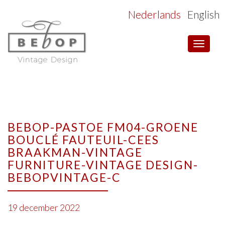
Nederlands
English
Toggle
navigat
BEBOP-PASTOE FM04-GROENE
BOUCLÉ FAUTEUIL-CEES
BRAAKMAN-VINTAGE
FURNITURE-VINTAGE DESIGN-
BEBOPVINTAGE-C
19 december 2022