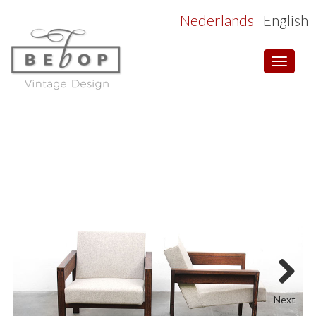
Nederlands
English
Toggle
navigat
Next