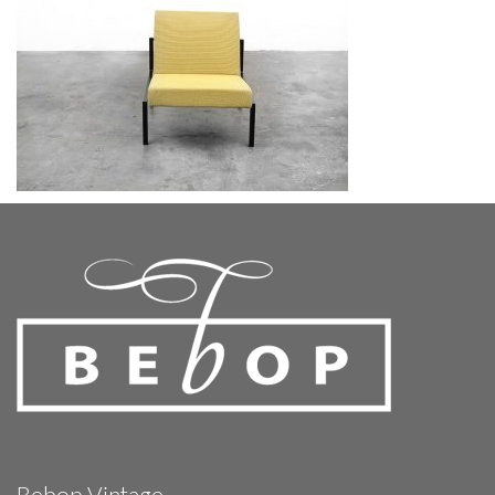
Bebop Vintage