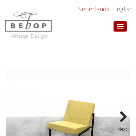
Nederlands
English
Toggle
navigat
Next