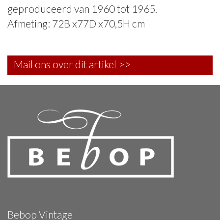
geproduceerd van 1960 tot 1965.
Afmeting: 72B x77D x70,5H cm
Mail ons over dit artikel >>
Bebop Vintage