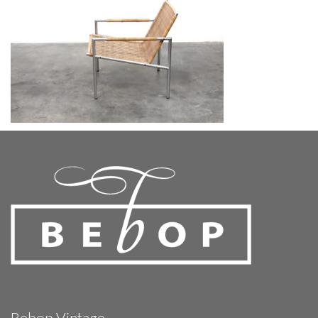
Bebop Vintage