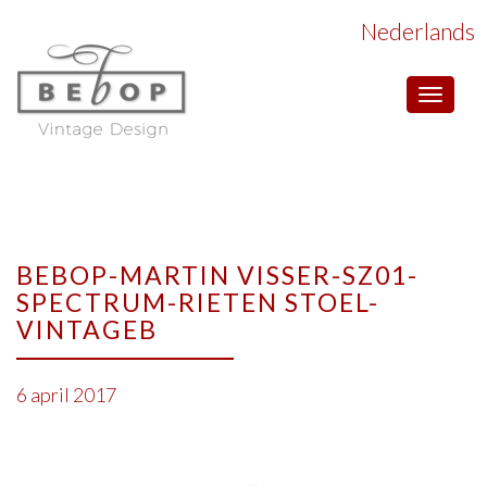
Nederlands
Toggle
navigat
BEBOP-MARTIN VISSER-SZ01-
SPECTRUM-RIETEN STOEL-
VINTAGEB
6 april 2017