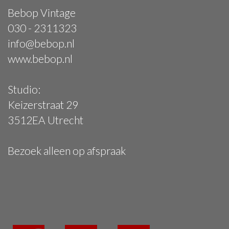
Bebop Vintage
030 - 2311323
info@bebop.nl
www.bebop.nl
Studio:
Keizerstraat 29
3512EA Utrecht
Bezoek alleen op afspraak