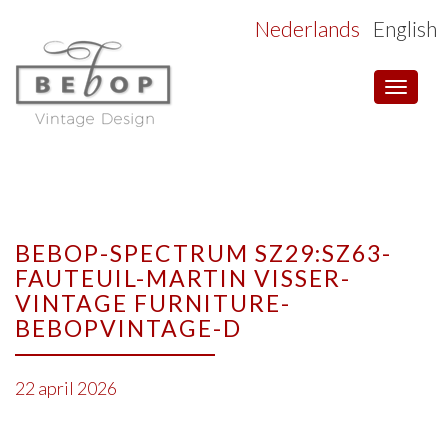
Nederlands
English
Toggle
navigat
BEBOP-SPECTRUM SZ29:SZ63-
FAUTEUIL-MARTIN VISSER-
VINTAGE FURNITURE-
BEBOPVINTAGE-D
22 april 2026