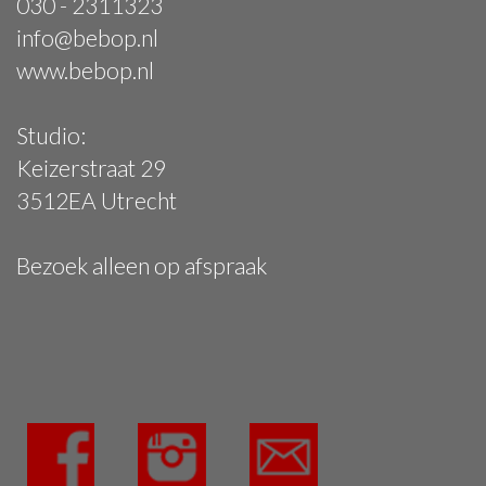
030 - 2311323
info@bebop.nl
www.bebop.nl
Studio:
Keizerstraat 29
3512EA Utrecht
Bezoek alleen op afspraak