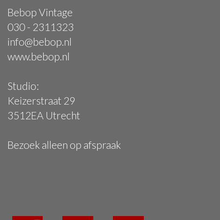
Bebop Vintage
030 - 2311323
info@bebop.nl
www.bebop.nl
Studio:
Keizerstraat 29
3512EA Utrecht
Bezoek alleen op afspraak