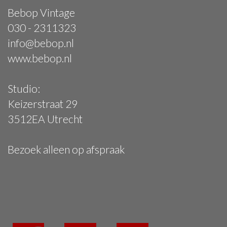
Bebop Vintage
030 - 2311323
info@bebop.nl
www.bebop.nl
Studio:
Keizerstraat 29
3512EA Utrecht
Bezoek alleen op afspraak