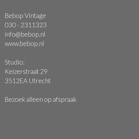
Bebop Vintage
030 - 2311323
info@bebop.nl
www.bebop.nl
Studio:
Keizerstraat 29
3512EA Utrecht
Bezoek alleen op afspraak