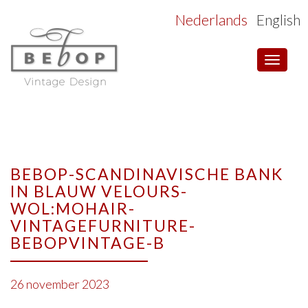
Nederlands
English
Toggle
navigat
BEBOP-SCANDINAVISCHE BANK
IN BLAUW VELOURS-
WOL:MOHAIR-
VINTAGEFURNITURE-
BEBOPVINTAGE-B
26 november 2023