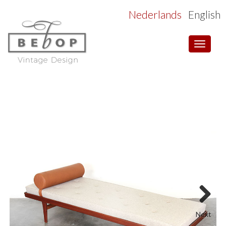
Nederlands
English
Toggle
navigat
Next