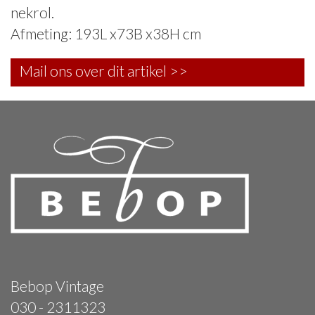
nekrol.
Afmeting: 193L x73B x38H cm
Mail ons over dit artikel >>
Bebop Vintage
030 - 2311323