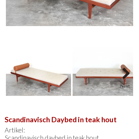
Next
Scandinavisch Daybed in teak hout
Artikel:
Scandinavisch daybed in teak hout