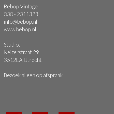
Bebop Vintage
030 - 2311323
info@bebop.nl
www.bebop.nl
Studio:
Keizerstraat 29
3512EA Utrecht
Bezoek alleen op afspraak