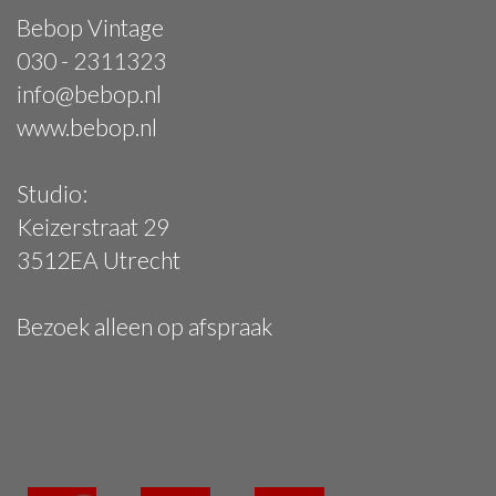
Bebop Vintage
030 - 2311323
info@bebop.nl
www.bebop.nl
Studio:
Keizerstraat 29
3512EA Utrecht
Bezoek alleen op afspraak