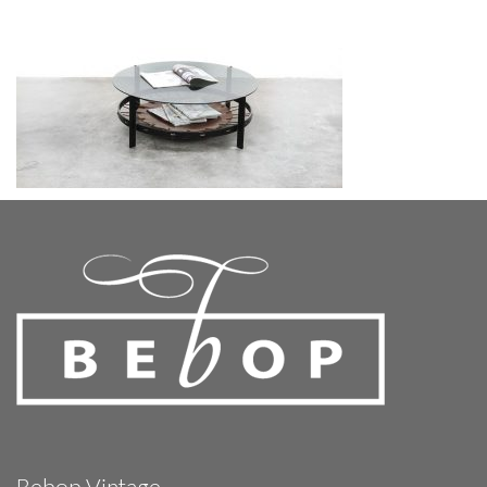
Bebop Vintage