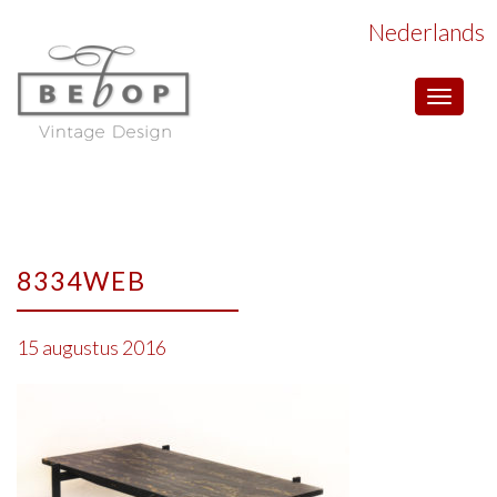
Nederlands
Toggle
navigat
8334WEB
15 augustus 2016