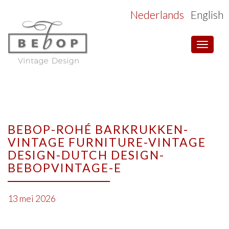
Nederlands
English
Toggle
navigat
BEBOP-ROHÉ BARKRUKKEN-
VINTAGE FURNITURE-VINTAGE
DESIGN-DUTCH DESIGN-
BEBOPVINTAGE-E
13 mei 2026