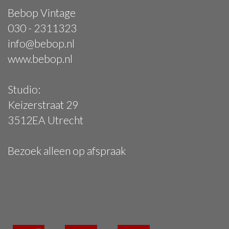
Bebop Vintage
030 - 2311323
info@bebop.nl
www.bebop.nl
Studio:
Keizerstraat 29
3512EA Utrecht
Bezoek alleen op afspraak