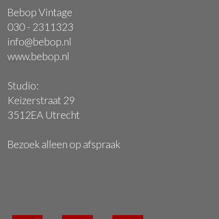
Bebop Vintage
030 - 2311323
info@bebop.nl
www.bebop.nl
Studio:
Keizerstraat 29
3512EA Utrecht
Bezoek alleen op afspraak