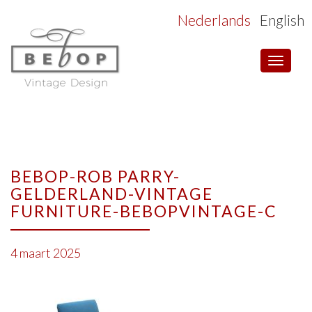
Nederlands
English
Toggle
navigat
BEBOP-ROB PARRY-
GELDERLAND-VINTAGE
FURNITURE-BEBOPVINTAGE-C
4 maart 2025