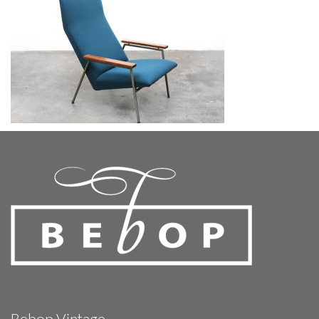
Bebop Vintage