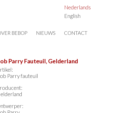
Nederlands
English
OVER BEBOP
NIEUWS
CONTACT
ob Parry Fauteuil, Gelderland
rtikel:
ob Parry fauteuil
roducent:
elderland
ntwerper:
ob Parry