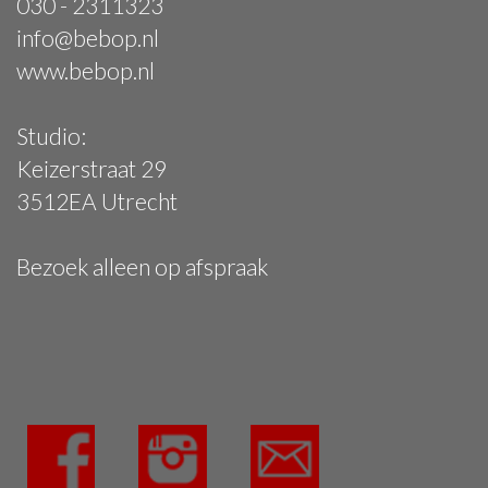
030 - 2311323
info@bebop.nl
www.bebop.nl
Studio:
Keizerstraat 29
3512EA Utrecht
Bezoek alleen op afspraak