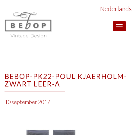
Nederlands
Toggle
navigat
BEBOP-PK22-POUL KJAERHOLM-
ZWART LEER-A
10 september 2017