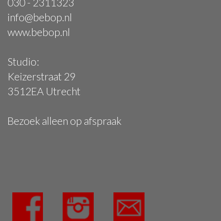
030 - 2311323
info@bebop.nl
www.bebop.nl
Studio:
Keizerstraat 29
3512EA Utrecht
Bezoek alleen op afspraak