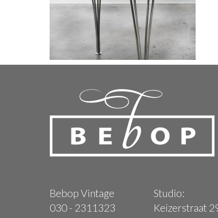
Bebop Vintage
Studio:
030 - 2311323
Keizerstraat 2