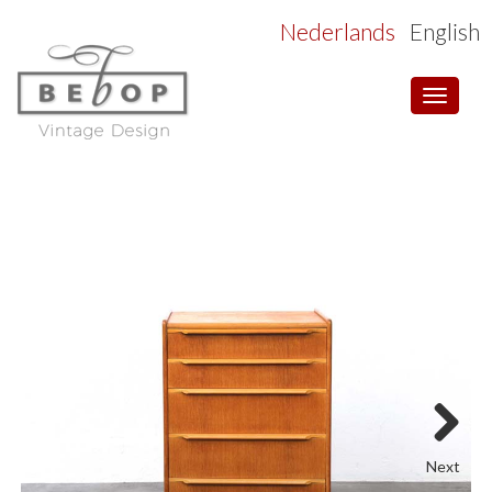
Nederlands
English
Toggle
navigat
Next