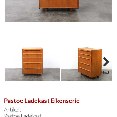
Next
Pastoe Ladekast Eikenserie
Artikel:
Pastoe Ladekast