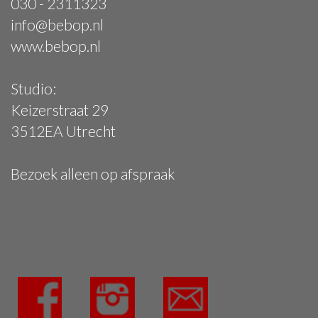
030 - 2311323
info@bebop.nl
www.bebop.nl
Studio:
Keizerstraat 29
3512EA Utrecht
Bezoek alleen op afspraak