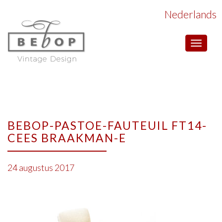
Nederlands
Toggle
navigat
BEBOP-PASTOE-FAUTEUIL FT14-
CEES BRAAKMAN-E
24 augustus 2017