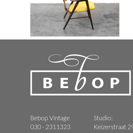
Bebop Vintage
Studio:
030 - 2311323
Keizerstraat 2