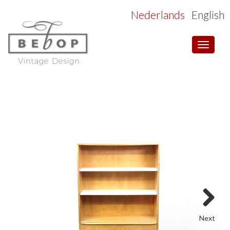
Nederlands
English
Toggle
navigat
Next