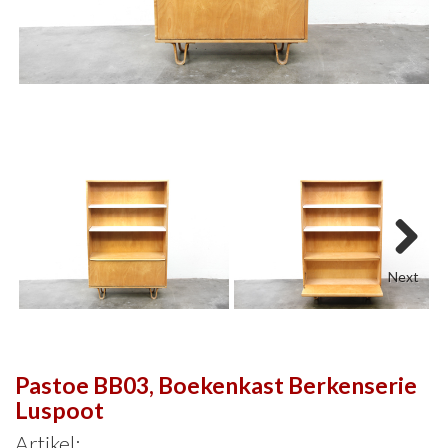
Next
Pastoe BB03, Boekenkast Berkenserie
Luspoot
Artikel: