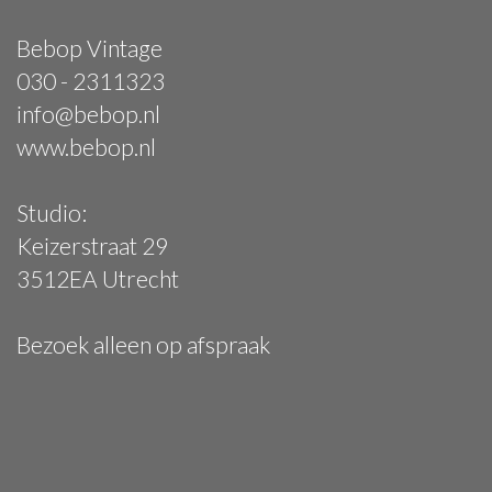
Bebop Vintage
030 - 2311323
info@bebop.nl
www.bebop.nl
Studio:
Keizerstraat 29
3512EA Utrecht
Bezoek alleen op afspraak