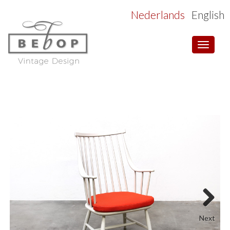
Nederlands
English
Toggle
navigat
Next