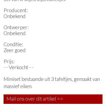
Producent:
Onbekend
Ontwerper:
Onbekend
Conditie:
Zeer goed
Prijs:
- - Verkocht - -
Mimiset bestaande uit 3 tafeltjes, gemaakt van
massief eiken.
Mail ons over dit artikel >>