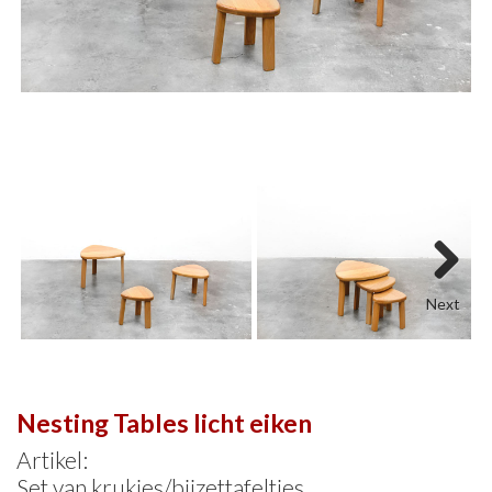
Next
Nesting Tables licht eiken
Artikel:
Set van krukjes/bijzettafeltjes