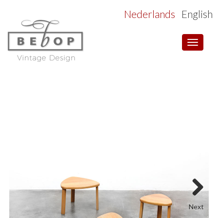
Nederlands
English
Toggle
navigat
Next