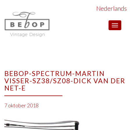
Nederlands
Toggle
navigat
BEBOP-SPECTRUM-MARTIN
VISSER-SZ38/SZ08-DICK VAN DER
NET-E
7 oktober 2018