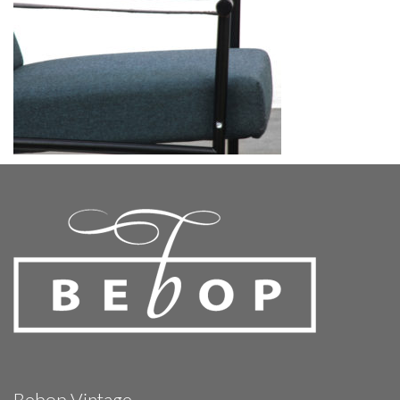
Bebop Vintage